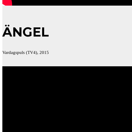
ÄNGEL
Vardagspuls (TV4), 2015