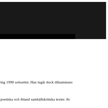
ing 1990 soloartist. Han ingår dock tillsammans
oetiska och ibland samhällskritiska texter. Av