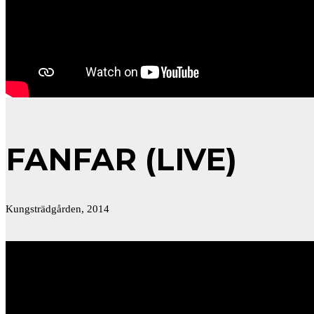
FANFAR (LIVE)
Kungsträdgården, 2014