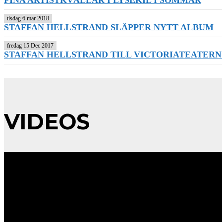
tisdag 6 mar 2018
STAFFAN HELLSTRAND SLÄPPER NYTT ALBUM
fredag 15 Dec 2017
STAFFAN HELLSTRAND TILL VICTORIATEATERN I
VIDEOS