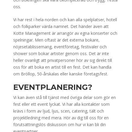
oss.
Vi har rest i hela norden och kan alla spelplatser, hotell
och folkparker värda namnet. Det händer även att
Kotte Management är arrangör av egna konserter och
spelningar. Men oftast är det externa bokare,
nöjesetablissemang, eventföretag, festivaler och
shower som bokar artister genom oss. Det är inte
heller ovanligt att privatpersoner hör av sig direkt till
oss för att boka en artist till en fest. Det kan handla
om Bröllop, 50-årskalas eller kanske företagsfest.
EVENTPLANERING?
Vi kan även stå till tjänst med övriga delar som gör en
fest eller ett event lyckat. Vi har alla kontakter som
krävs i form av ljud, ljus, scen, catering, tält och
projektledning med mera. Hör av dig till oss för en
förutsättningslös diskussion om hur vi kan bli din
eventpartner.