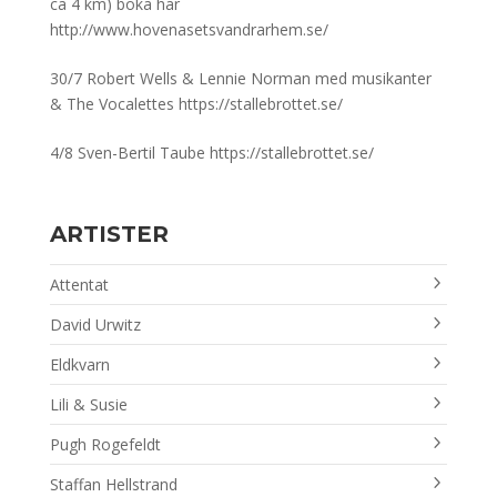
ca 4 km) boka här
http://www.hovenasetsvandrarhem.se/
30/7 Robert Wells & Lennie Norman med musikanter
& The Vocalettes https://stallebrottet.se/
4/8 Sven-Bertil Taube https://stallebrottet.se/
ARTISTER
Attentat
David Urwitz
Eldkvarn
Lili & Susie
Pugh Rogefeldt
Staffan Hellstrand