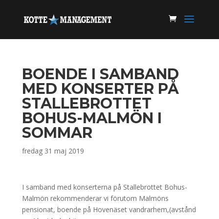
BOENDE I SAMBAND
MED KONSERTER PÅ
STALLEBROTTET
BOHUS-MALMÖN I
SOMMAR
fredag 31 maj 2019
I samband med konserterna på Stallebrottet Bohus-
Malmön rekommenderar vi förutom Malmöns
pensionat, boende på Hovenäset vandrarhem,(avstånd